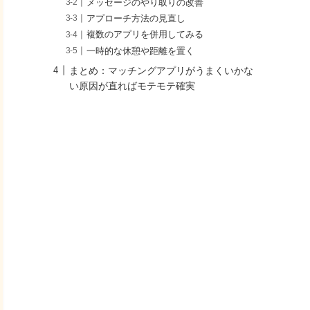
メッセージのやり取りの改善
アプローチ方法の見直し
複数のアプリを併用してみる
一時的な休憩や距離を置く
まとめ：マッチングアプリがうまくいかな
い原因が直ればモテモテ確実