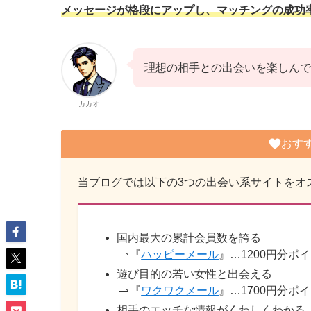
メッセージが格段にアップし、マッチングの成功
理想の相手との出会いを楽しんで
カカオ
おす
当ブログでは以下の3つの出会い系サイトをオ
国内最大の累計会員数を誇る
『
ハッピーメール
』…1200円分ポ
遊び目的の若い女性と出会える
『
ワクワクメール
』…1700円分ポ
相手のエッチな情報がくわしくわかる