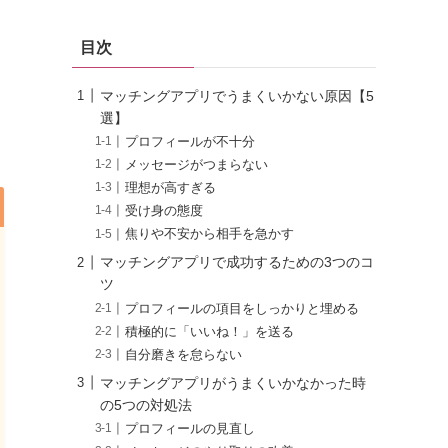
目次
マッチングアプリでうまくいかない原因【5
選】
プロフィールが不十分
メッセージがつまらない
理想が高すぎる
受け身の態度
焦りや不安から相手を急かす
マッチングアプリで成功するための3つのコ
ツ
プロフィールの項目をしっかりと埋める
積極的に「いいね！」を送る
自分磨きを怠らない
マッチングアプリがうまくいかなかった時
の5つの対処法
プロフィールの見直し