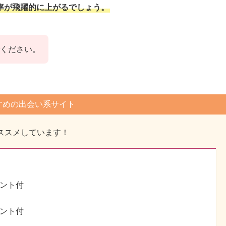
率が飛躍的に上がるでしょう。
ください。
すめの出会い系サイト
ススメしています！
イント付
イント付