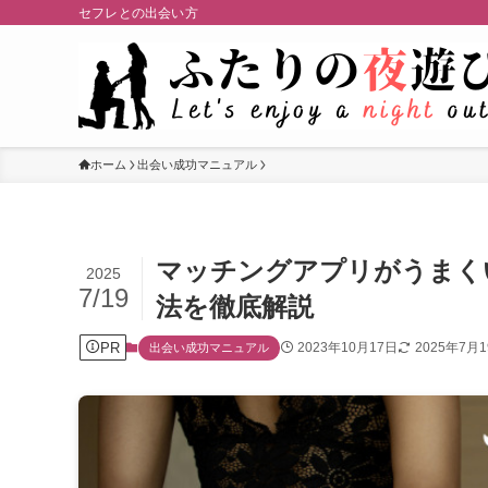
セフレとの出会い方
ホーム
出会い成功マニュアル
マッチングアプリがうまく
2025
7/19
法を徹底解説
PR
2023年10月17日
2025年7月
出会い成功マニュアル