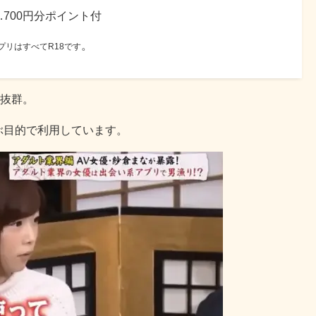
…700円分ポイント付
。
リはすべてR18です
抜群。
ぶ目的で利用しています。