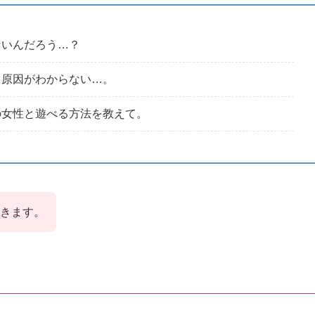
ないんだろう…？
う原因がわからない…。
の女性と遊べる方法を教えて。
きます。