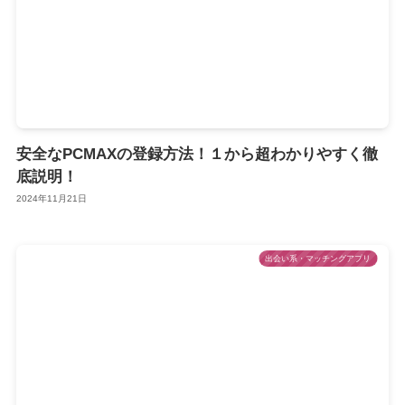
安全なPCMAXの登録方法！１から超わかりやすく徹
底説明！
2024年11月21日
出会い系・マッチングアプリ