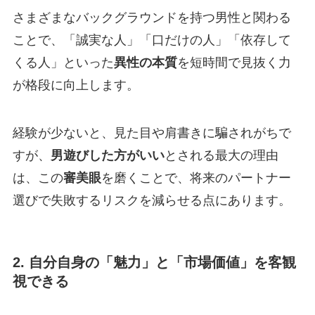
さまざまなバックグラウンドを持つ男性と関わる
ことで、「誠実な人」「口だけの人」「依存して
くる人」といった
異性の本質
を短時間で見抜く力
が格段に向上します。
経験が少ないと、見た目や肩書きに騙されがちで
すが、
男遊びした方がいい
とされる最大の理由
は、この
審美眼
を磨くことで、将来のパートナー
選びで失敗するリスクを減らせる点にあります。
2. 自分自身の「魅力」と「市場価値」を客観
視できる