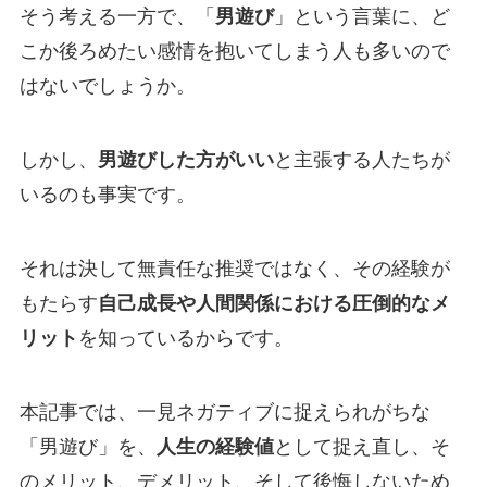
そう考える一方で、「
男遊び
」という言葉に、ど
こか後ろめたい感情を抱いてしまう人も多いので
はないでしょうか。
しかし、
男遊びした方がいい
と主張する人たちが
いるのも事実です。
それは決して無責任な推奨ではなく、その経験が
もたらす
自己成長や人間関係における圧倒的なメ
リット
を知っているからです。
本記事では、一見ネガティブに捉えられがちな
「男遊び」を、
人生の経験値
として捉え直し、そ
のメリット、デメリット、そして後悔しないため