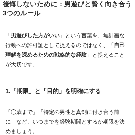
後悔しないために：
男遊び
と賢く向き合う
3つのルール
「
男遊びした方がいい
」という言葉を、無計画な
行動への許可証として捉えるのではなく、「
自己
理解を深めるための戦略的な経験
」と捉えること
が大切です。
1.
「期限」と「目的」を明確にする
「◯歳まで」「特定の男性と真剣に付き合う前
に」など、いつまでを経験期間とするか期限を決
めましょう。