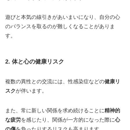
遊びと本気の線引きがあいまいになり、自分の心
のバランスを取るのが難しくなることがありま
す。
2. 体と心の健康リスク
複数の異性との交流には、性感染症などの
健康リ
スク
が伴います。
また、常に新しい関係を求め続けることに
精神的
な疲労
を感じたり、関係が一方的になった際に
心
の傷
を負ったりするリスクも高まります。