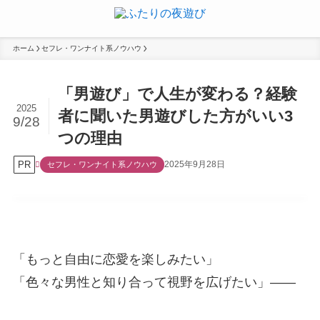
ホーム
セフレ・ワンナイト系ノウハウ
「男遊び」で人生が変わる？経験
2025
者に聞いた男遊びした方がいい3
9/28
つの理由
PR
2025年9月28日
セフレ・ワンナイト系ノウハウ
「もっと自由に恋愛を楽しみたい」
「色々な男性と知り合って視野を広げたい」——