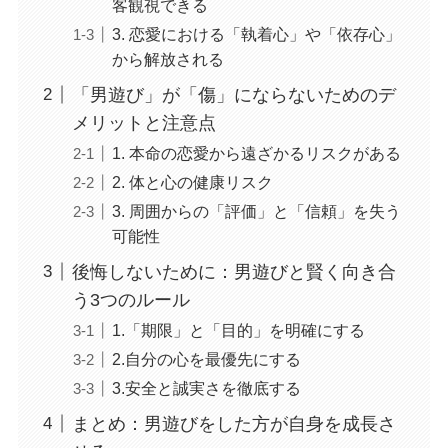
客観視できる
3. 恋愛における「執着心」や「依存心」
から解放される
「男遊び」が「傷」にならないためのデ
メリットと注意点
1. 本命の恋愛から遠ざかるリスクがある
2. 体と心の健康リスク
3. 周囲からの「評価」と「信頼」を失う
可能性
後悔しないために：男遊びと賢く向き合
う3つのルール
1.「期限」と「目的」を明確にする
2.自分の心を最優先にする
3.安全と誠実さを徹底する
まとめ：男遊びをした方が自身を成長さ