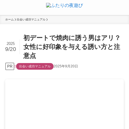
ホーム
出会い成功マニュアル
初デートで焼肉に誘う男はアリ？
2025
女性に好印象を与える誘い方と注
9/20
意点
PR
2025年9月20日
出会い成功マニュアル