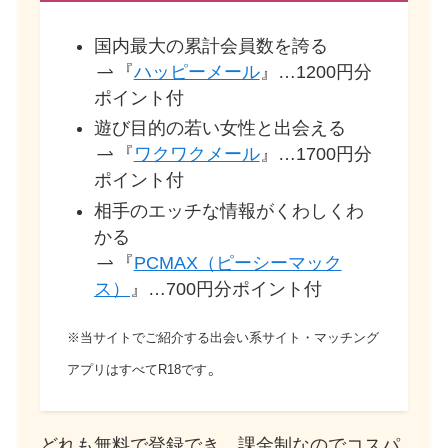
国内最大の累計会員数を誇る
『
ハッピーメール
』…1200円分
ポイント付
遊び目的の若い女性と出会える
『
ワクワクメール
』…1700円分
ポイント付
相手のエッチな情報がくわしくわ
かる
『
PCMAX（ピーシーマック
ス）
』…700円分ポイント付
※当サイトでご紹介する出会い系サイト・マッチング
。
アプリはすべてR18です
どれも無料で登録でき、課金制なのでコスパ