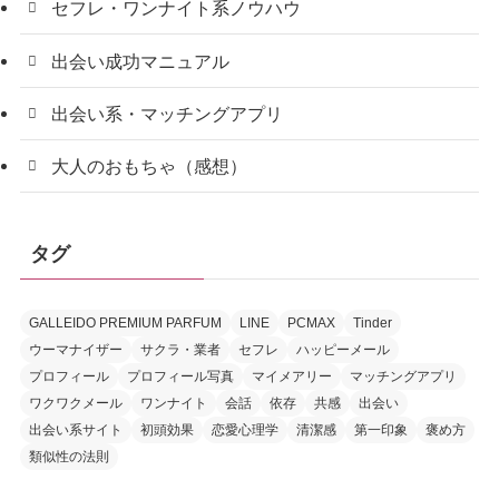
セフレ・ワンナイト系ノウハウ
出会い成功マニュアル
出会い系・マッチングアプリ
大人のおもちゃ（感想）
タグ
GALLEIDO PREMIUM PARFUM
LINE
PCMAX
Tinder
ウーマナイザー
サクラ・業者
セフレ
ハッピーメール
プロフィール
プロフィール写真
マイメアリー
マッチングアプリ
ワクワクメール
ワンナイト
会話
依存
共感
出会い
出会い系サイト
初頭効果
恋愛心理学
清潔感
第一印象
褒め方
類似性の法則