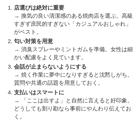
店選びは絶対に重要
→ 換気の良い清潔感のある焼肉店を選ぶ。高級
すぎず庶民的すぎない「カジュアルおしゃれ」
がベスト。
匂い対策を用意
→ 消臭スプレーやミントガムを準備。女性は細
かい配慮をよく見ています。
会話が止まらないようにする
→ 焼く作業に夢中になりすぎると沈黙しがち。
質問や共通の話題を用意しておく。
支払いはスマートに
→ 「ここは出すよ」と自然に言えると好印象。
どうしても割り勘なら事前にやんわり伝えてお
く。