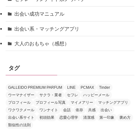
出会い成功マニュアル
出会い系・マッチングアプリ
大人のおもちゃ（感想）
タグ
GALLEIDO PREMIUM PARFUM
LINE
PCMAX
Tinder
ウーマナイザー
サクラ・業者
セフレ
ハッピーメール
プロフィール
プロフィール写真
マイメアリー
マッチングアプリ
ワクワクメール
ワンナイト
会話
依存
共感
出会い
出会い系サイト
初頭効果
恋愛心理学
清潔感
第一印象
褒め方
類似性の法則