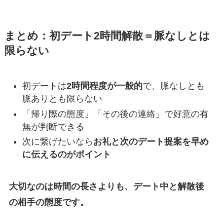
まとめ：初デート2時間解散＝脈なしとは
限らない
初デートは
2時間程度が一般的
で、脈なしとも
脈ありとも限らない
「帰り際の態度」「その後の連絡」で好意の有
無が判断できる
次に繋げたいなら
お礼と次のデート提案を早め
に伝えるのがポイント
大切なのは時間の長さよりも、デート中と解散後
の相手の態度です。