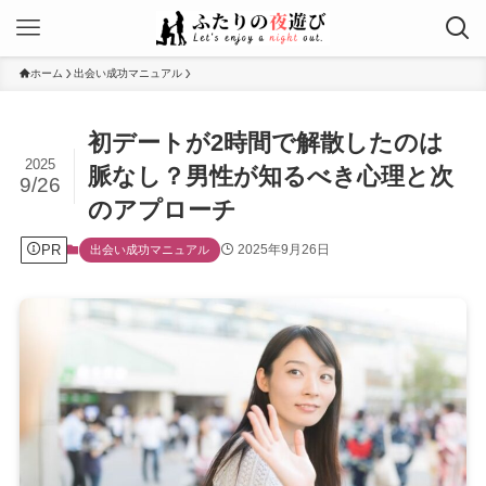
ホーム
出会い成功マニュアル
初デートが2時間で解散したのは
2025
脈なし？男性が知るべき心理と次
9/26
のアプローチ
PR
2025年9月26日
出会い成功マニュアル