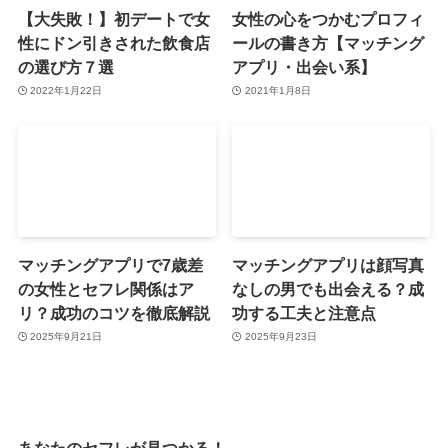
【大失敗！】初デートで女
女性の心をつかむプロフィ
性にドン引きされた飲食店
ールの書き方【マッチング
の選び方７選
アプリ・出会い系】
2022年1月22日
2021年1月8日
マッチングアプリで7歳差
マッチングアプリは顔写真
の女性とセフレ関係はア
なしの男でも出会える？成
リ？成功のコツを徹底解説
功する工夫と注意点
2025年9月21日
2025年9月23日
あなたのセフレが見つかる！