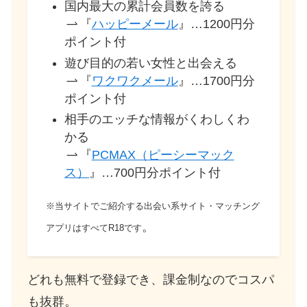
国内最大の累計会員数を誇る
『
ハッピーメール
』…1200円分
ポイント付
遊び目的の若い女性と出会える
『
ワクワクメール
』…1700円分
ポイント付
相手のエッチな情報がくわしくわ
かる
『
PCMAX（ピーシーマック
ス）
』…700円分ポイント付
※当サイトでご紹介する出会い系サイト・マッチング
。
アプリはすべてR18です
どれも無料で登録でき、課金制なのでコスパ
も抜群。