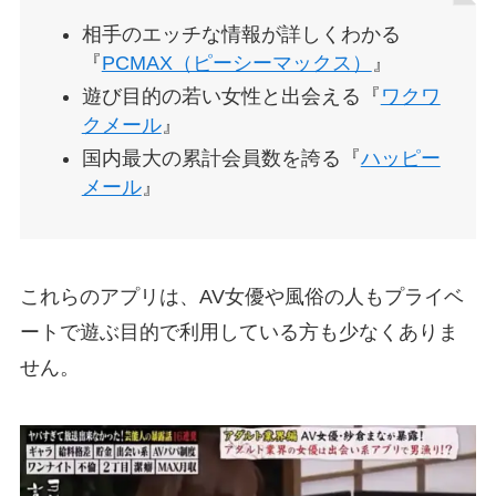
相手のエッチな情報が詳しくわかる
『
PCMAX（ピーシーマックス）
』
遊び目的の若い女性と出会える『
ワクワ
クメール
』
国内最大の累計会員数を誇る『
ハッピー
メール
』
これらのアプリは、AV女優や風俗の人もプライベ
ートで遊ぶ目的で利用している方も少なくありま
せん。